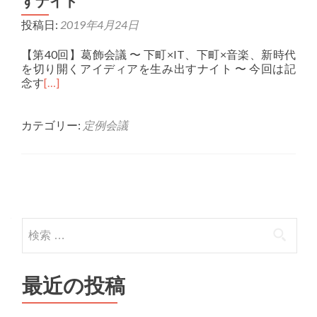
すナイト
投稿日:
2019年4月24日
【第40回】葛飾会議 〜 下町×IT、下町×音楽、新時代
を切り開くアイディアを生み出すナイト 〜 今回は記
念す
[…]
カテゴリー:
定例会議
投稿ナビゲーション
検索:
最近の投稿